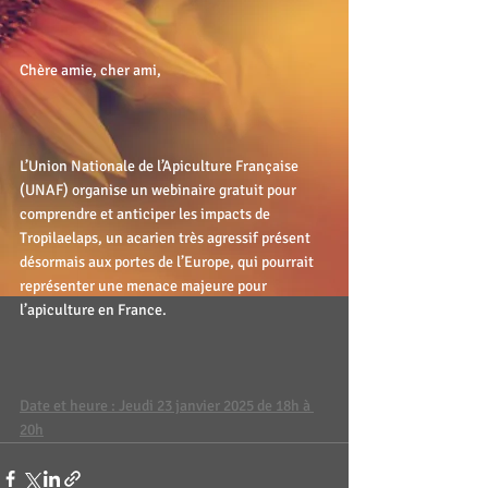
Chère amie, cher ami,
L’Union Nationale de l’Apiculture Française 
(UNAF) organise un webinaire gratuit pour 
comprendre et anticiper les impacts de 
Tropilaelaps, un acarien très agressif présent 
désormais aux portes de l’Europe, qui pourrait 
représenter une menace majeure pour 
l’apiculture en France.
Date et heure : Jeudi 23 janvier 2025 de 18h à 
20h