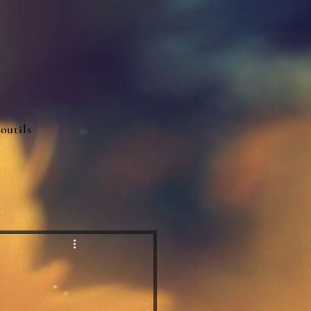
 outils