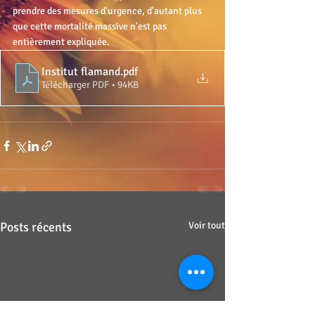
prendre des mesures d'urgence, d'autant plus 
que cette mortalité massive n'est pas
entièrement expliquée.
Institut flamand
.pdf
Télécharger PDF • 94KB
Posts récents
Voir tout